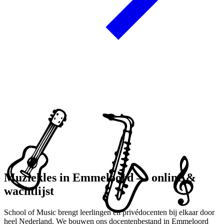
Muziekles in Emmeloord — online &
wachtlijst
School of Music brengt leerlingen en privédocenten bij elkaar door
heel Nederland. We bouwen ons docentenbestand in Emmeloord