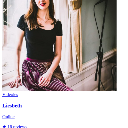
Videoles
Liesbeth
Online
★ 16 reviews