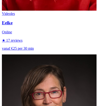
Videoles
Eelke
Online
★ 17 reviews
vanaf €25 per 30 min