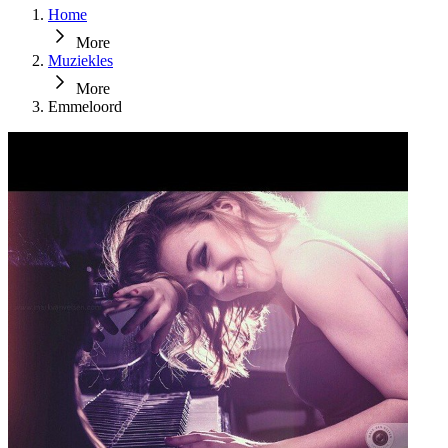
Home
More
Muziekles
More
Emmeloord