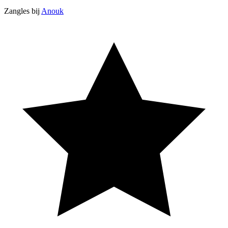
Zangles bij
Anouk