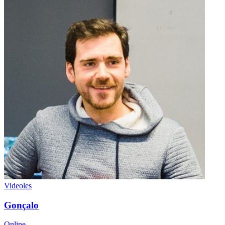
Videoles
Gonçalo
Online