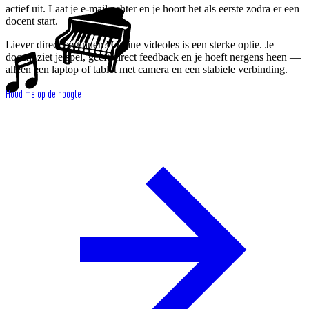
actief uit. Laat je e-mail achter en je hoort het als eerste zodra er een
docent start.
Liever direct beginnen? Online videoles is een sterke optie. Je
docent ziet je spel, geeft direct feedback en je hoeft nergens heen —
alleen een laptop of tablet met camera en een stabiele verbinding.
Houd me op de hoogte