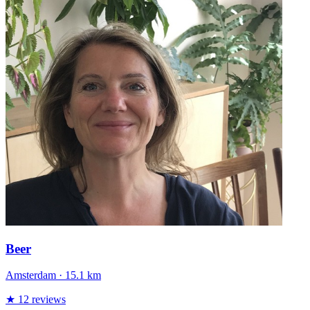
Beer
Amsterdam
· 15.1 km
★ 12 reviews