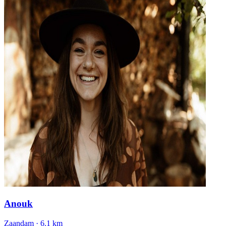
Anouk
Zaandam
· 6.1 km