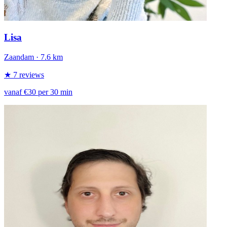
Lisa
Zaandam
· 7.6 km
★ 7 reviews
vanaf €30 per 30 min