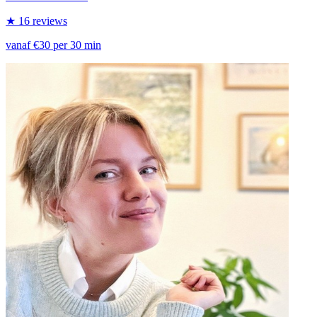
★ 16 reviews
vanaf €30 per 30 min