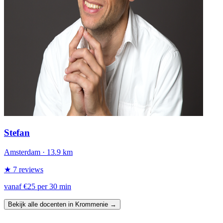
Stefan
Amsterdam
· 13.9 km
★ 7 reviews
vanaf €25 per 30 min
Bekijk alle docenten in Krommenie →