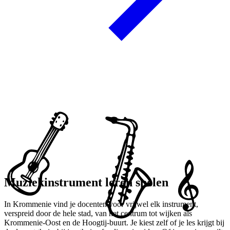
Muziekinstrument leren spelen
In Krommenie vind je docenten voor vrijwel elk instrument,
verspreid door de hele stad, van het centrum tot wijken als
Krommenie-Oost en de Hoogtij-buurt. Je kiest zelf of je les krijgt bij