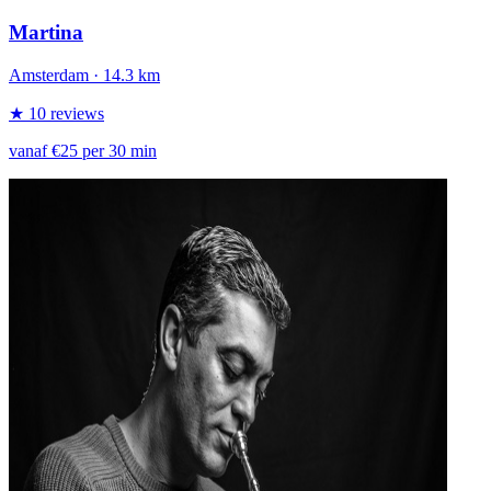
Martina
Amsterdam
· 14.3 km
★ 10 reviews
vanaf €25 per 30 min