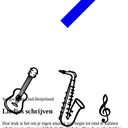
Songwriting Oud-Beijerland
Liedjes schrijven
Hoe leuk is het om je eigen muziek van begin tot eind te kunnen