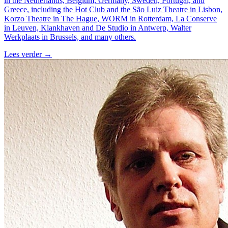
in the Netherlands, Belgium, Germany, Sweden, Portugal, and
Greece, including the Hot Club and the São Luiz Theatre in Lisbon,
Korzo Theatre in The Hague, WORM in Rotterdam, La Conserve
in Leuven, Klankhaven and De Studio in Antwerp, Walter
Werkplaats in Brussels, and many others.
Lees verder
→