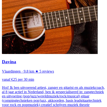
Davina
Vlaardingen
· 9.8 km
★ 5 reviews
vanaf €25 per 30 min
Hoi! Ik ben uitvoerend artiest, zanger en gitarist en als muziekcoach,
al 8 jaar actief in Nederland, ben ik gespecialiseerd in: zangtechniek
en uitvoering (pop/jazz/wereldmuziek/rock/musical) gitaar
(compingtechnieken pop/jazz, akkoorden, basis leadgitaartechniek
voor rock en popmuziek) creatief schrijven muziek theorie