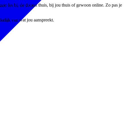
: les bij de docent thuis, bij jou thuis of gewoon online. Zo pas je
nkelijk van wat jou aanspreekt.