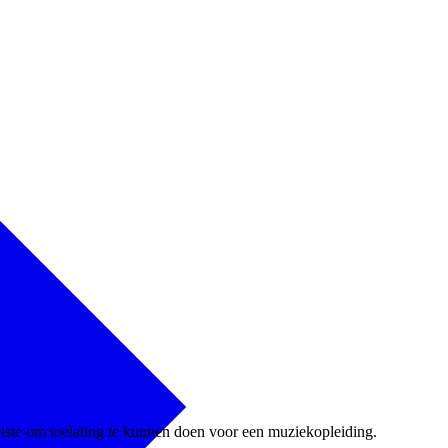
eiste om toelating te kunnen doen voor een muziekopleiding.