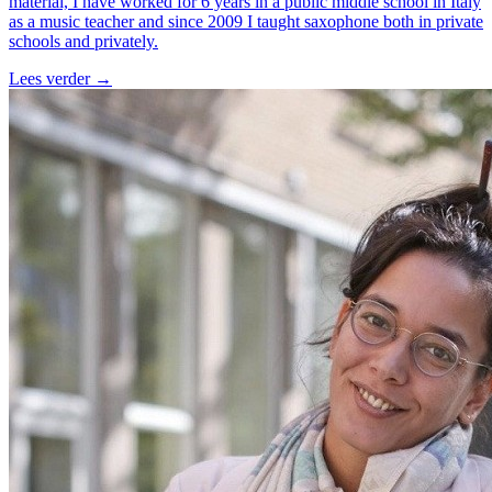
material, I have worked for 6 years in a public middle school in Italy
as a music teacher and since 2009 I taught saxophone both in private
schools and privately.
Lees verder
→