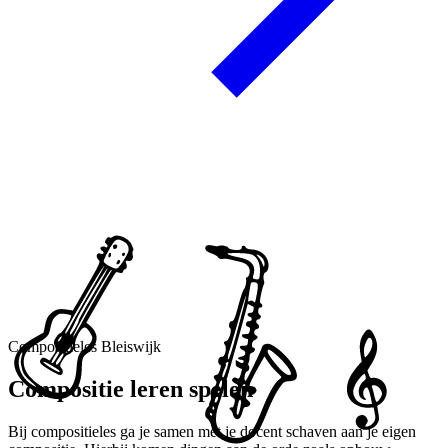
Compositieles Bleiswijk
Compositie leren spelen
Bij compositieles ga je samen met je docent schaven aan je eigen