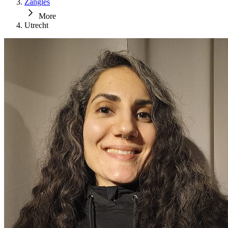
Zangles
More
Utrecht