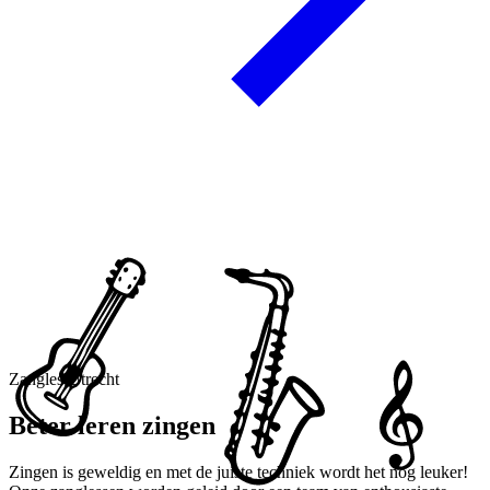
Zangles Utrecht
Beter leren zingen
Zingen is geweldig en met de juiste techniek wordt het nog leuker!