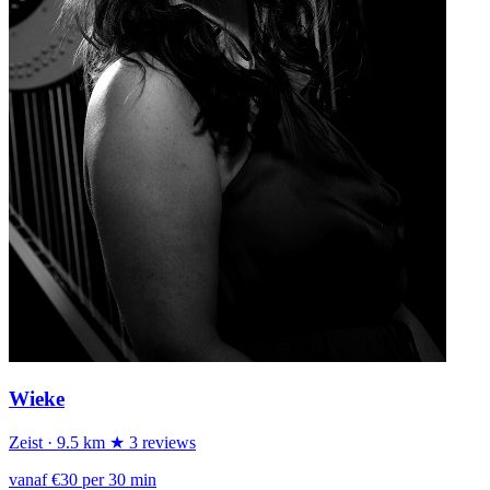
Wieke
Zeist
· 9.5 km
★ 3 reviews
vanaf €30 per 30 min