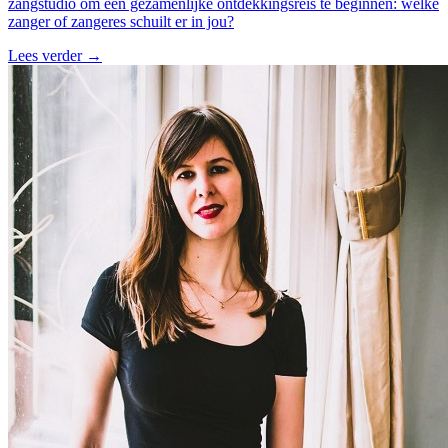
zangstudio om een gezamenlijke ontdekkingsreis te beginnen: welke
zanger of zangeres schuilt er in jou?
Lees verder
→