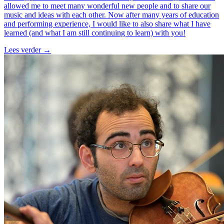
allowed me to meet many wonderful new people and to share our
music and ideas with each other. Now after many years of education
and performing experience, I would like to also share what I have
learned (and what I am still continuing to learn) with you!
Lees verder
→