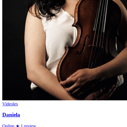
Videoles
Daniela
Online
★ 1 review