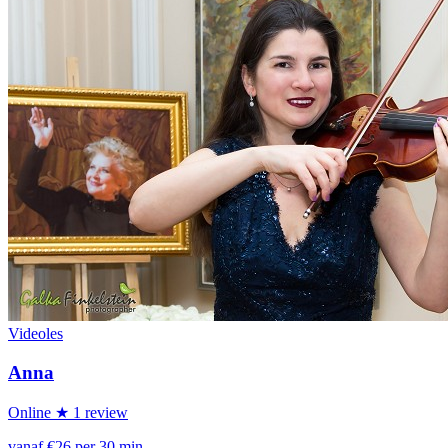
Videoles
Anna
Online
★ 1 review
vanaf €26 per 30 min