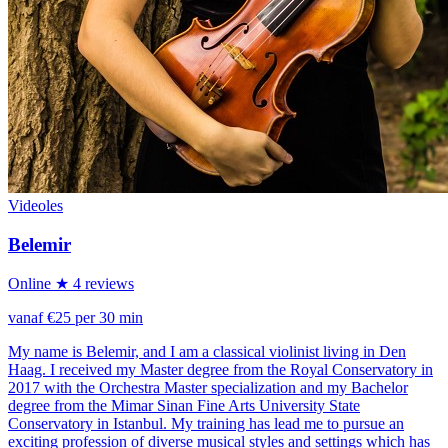
Videoles
Belemir
Online
★ 4 reviews
vanaf €25 per 30 min
My name is Belemir, and I am a classical violinist living in Den
Haag. I received my Master degree from the Royal Conservatory in
2017 with the Orchestra Master specialization and my Bachelor
degree from the Mimar Sinan Fine Arts University State
Conservatory in Istanbul. My training has lead me to pursue an
exciting profession of diverse musical styles and settings which has