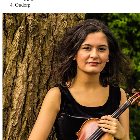
Oudorp