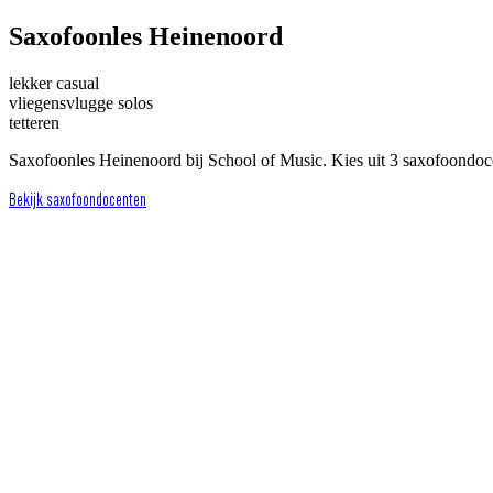
Saxofoonles Heinenoord
lekker casual
vliegensvlugge solos
tetteren
Saxofoonles Heinenoord bij School of Music. Kies uit 3 saxofoondoc
Bekijk saxofoondocenten