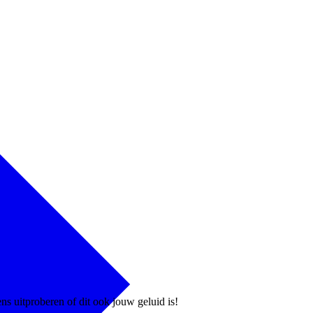
ens uitproberen of dit ook jouw geluid is!