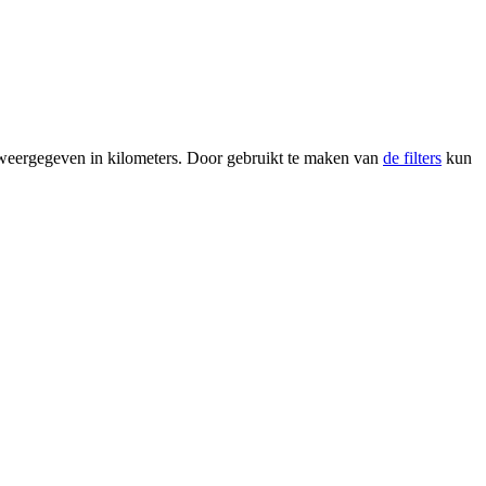
t weergegeven in kilometers. Door gebruikt te maken van
de filters
kun