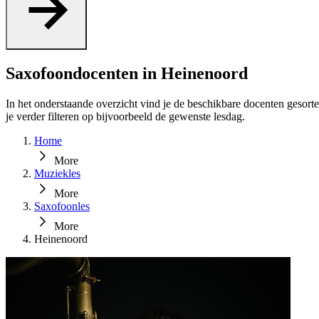
Saxofoondocenten in Heinenoord
In het onderstaande overzicht vind je de beschikbare docenten gesort
je verder filteren op bijvoorbeeld de gewenste lesdag.
Home
More
Muziekles
More
Saxofoonles
More
Heinenoord