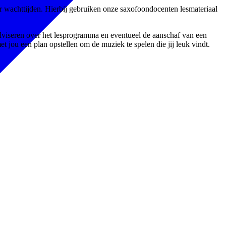
r wachttijden. Hierbij gebruiken onze saxofoondocenten lesmateriaal
 adviseren over het lesprogramma en eventueel de aanschaf van een
 jou een plan opstellen om de muziek te spelen die jij leuk vindt.