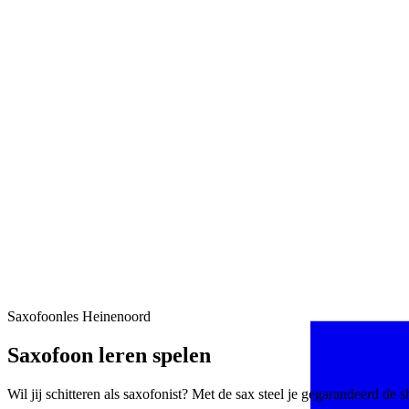
Saxofoonles Heinenoord
Saxofoon leren spelen
Wil jij schitteren als saxofonist? Met de sax steel je gegarandeerd de