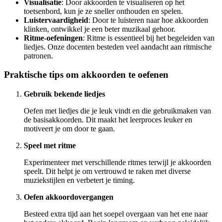
Visualisatie
: Door akkoorden te visualiseren op het
toetsenbord, kun je ze sneller onthouden en spelen.
Luistervaardigheid
: Door te luisteren naar hoe akkoorden
klinken, ontwikkel je een beter muzikaal gehoor.
Ritme-oefeningen
: Ritme is essentieel bij het begeleiden van
liedjes. Onze docenten besteden veel aandacht aan ritmische
patronen.
Praktische tips om akkoorden te oefenen
Gebruik bekende liedjes
Oefen met liedjes die je leuk vindt en die gebruikmaken van
de basisakkoorden. Dit maakt het leerproces leuker en
motiveert je om door te gaan.
Speel met ritme
Experimenteer met verschillende ritmes terwijl je akkoorden
speelt. Dit helpt je om vertrouwd te raken met diverse
muziekstijlen en verbetert je timing.
Oefen akkoordovergangen
Besteed extra tijd aan het soepel overgaan van het ene naar