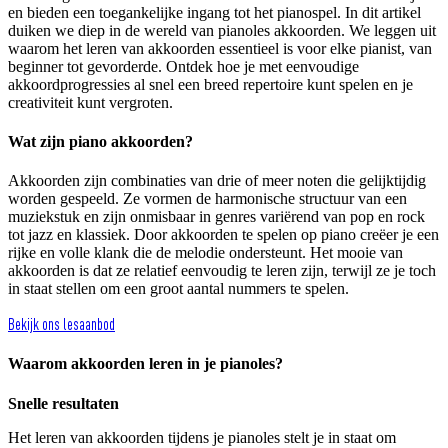
en bieden een toegankelijke ingang tot het pianospel. In dit artikel
duiken we diep in de wereld van pianoles akkoorden. We leggen uit
waarom het leren van akkoorden essentieel is voor elke pianist, van
beginner tot gevorderde. Ontdek hoe je met eenvoudige
akkoordprogressies al snel een breed repertoire kunt spelen en je
creativiteit kunt vergroten.
Wat zijn piano akkoorden?
Akkoorden zijn combinaties van drie of meer noten die gelijktijdig
worden gespeeld. Ze vormen de harmonische structuur van een
muziekstuk en zijn onmisbaar in genres variërend van pop en rock
tot jazz en klassiek. Door akkoorden te spelen op piano creëer je een
rijke en volle klank die de melodie ondersteunt. Het mooie van
akkoorden is dat ze relatief eenvoudig te leren zijn, terwijl ze je toch
in staat stellen om een groot aantal nummers te spelen.
Bekijk ons lesaanbod
Waarom akkoorden leren in je pianoles?
Snelle resultaten
Het leren van akkoorden tijdens je pianoles stelt je in staat om