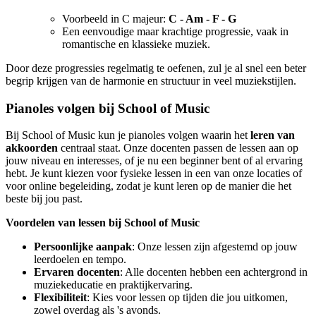
Voorbeeld in C majeur:
C - Am - F - G
Een eenvoudige maar krachtige progressie, vaak in
romantische en klassieke muziek.
Door deze progressies regelmatig te oefenen, zul je al snel een beter
begrip krijgen van de harmonie en structuur in veel muziekstijlen.
Pianoles volgen bij School of Music
Bij School of Music kun je pianoles volgen waarin het
leren van
akkoorden
centraal staat. Onze docenten passen de lessen aan op
jouw niveau en interesses, of je nu een beginner bent of al ervaring
hebt. Je kunt kiezen voor fysieke lessen in een van onze locaties of
voor online begeleiding, zodat je kunt leren op de manier die het
beste bij jou past.
Voordelen van lessen bij School of Music
Persoonlijke aanpak
: Onze lessen zijn afgestemd op jouw
leerdoelen en tempo.
Ervaren docenten
: Alle docenten hebben een achtergrond in
muziekeducatie en praktijkervaring.
Flexibiliteit
: Kies voor lessen op tijden die jou uitkomen,
zowel overdag als 's avonds.