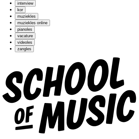
interview
kor
muziekles
muziekles online
pianoles
vacature
videoles
zangles