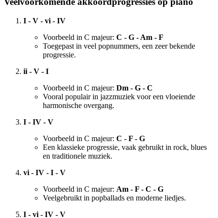
Veelvoorkomende akkoordprogressies op piano
I - V - vi - IV
Voorbeeld in C majeur:
C - G - Am - F
Toegepast in veel popnummers, een zeer bekende
progressie.
ii - V - I
Voorbeeld in C majeur:
Dm - G - C
Vooral populair in jazzmuziek voor een vloeiende
harmonische overgang.
I - IV - V
Voorbeeld in C majeur:
C - F - G
Een klassieke progressie, vaak gebruikt in rock, blues
en traditionele muziek.
vi - IV - I - V
Voorbeeld in C majeur:
Am - F - C - G
Veelgebruikt in popballads en moderne liedjes.
I - vi - IV - V