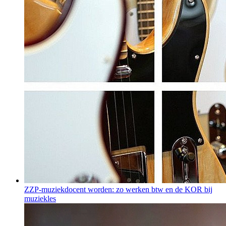
ZZP-muziekdocent worden: zo werken btw en de KOR bij
muziekles