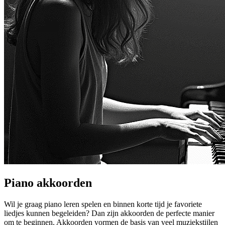
Piano akkoorden
Wil je graag piano leren spelen en binnen korte tijd je favoriete
liedjes kunnen begeleiden? Dan zijn akkoorden de perfecte manier
om te beginnen. Akkoorden vormen de basis van veel muziekstijlen