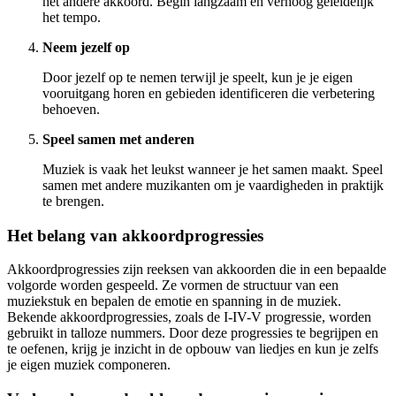
het andere akkoord. Begin langzaam en verhoog geleidelijk
het tempo.
Neem jezelf op
Door jezelf op te nemen terwijl je speelt, kun je je eigen
vooruitgang horen en gebieden identificeren die verbetering
behoeven.
Speel samen met anderen
Muziek is vaak het leukst wanneer je het samen maakt. Speel
samen met andere muzikanten om je vaardigheden in praktijk
te brengen.
Het belang van akkoordprogressies
Akkoordprogressies zijn reeksen van akkoorden die in een bepaalde
volgorde worden gespeeld. Ze vormen de structuur van een
muziekstuk en bepalen de emotie en spanning in de muziek.
Bekende akkoordprogressies, zoals de I-IV-V progressie, worden
gebruikt in talloze nummers. Door deze progressies te begrijpen en
te oefenen, krijg je inzicht in de opbouw van liedjes en kun je zelfs
je eigen muziek componeren.