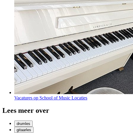
Vacatures op School of Music Locaties
Lees meer over
drumles
gitaarles