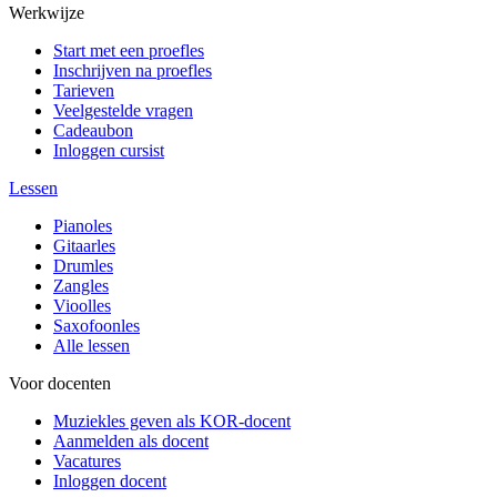
Werkwijze
Start met een proefles
Inschrijven na proefles
Tarieven
Veelgestelde vragen
Cadeaubon
Inloggen cursist
Lessen
Pianoles
Gitaarles
Drumles
Zangles
Vioolles
Saxofoonles
Alle lessen
Voor docenten
Muziekles geven als KOR-docent
Aanmelden als docent
Vacatures
Inloggen docent