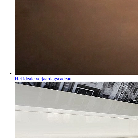
Het ideale verjaardagscadeau