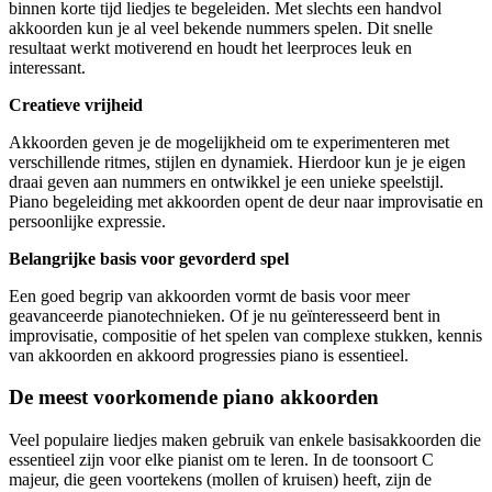
binnen korte tijd liedjes te begeleiden. Met slechts een handvol
akkoorden kun je al veel bekende nummers spelen. Dit snelle
resultaat werkt motiverend en houdt het leerproces leuk en
interessant.
Creatieve vrijheid
Akkoorden geven je de mogelijkheid om te experimenteren met
verschillende ritmes, stijlen en dynamiek. Hierdoor kun je je eigen
draai geven aan nummers en ontwikkel je een unieke speelstijl.
Piano begeleiding met akkoorden opent de deur naar improvisatie en
persoonlijke expressie.
Belangrijke basis voor gevorderd spel
Een goed begrip van akkoorden vormt de basis voor meer
geavanceerde pianotechnieken. Of je nu geïnteresseerd bent in
improvisatie, compositie of het spelen van complexe stukken, kennis
van akkoorden en akkoord progressies piano is essentieel.
De meest voorkomende piano akkoorden
Veel populaire liedjes maken gebruik van enkele basisakkoorden die
essentieel zijn voor elke pianist om te leren. In de toonsoort C
majeur, die geen voortekens (mollen of kruisen) heeft, zijn de