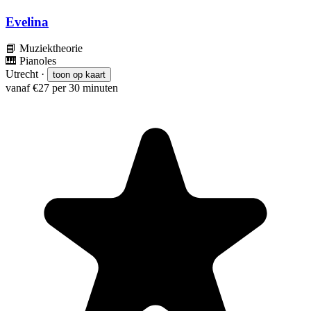
Evelina
📘
Muziektheorie
🎹
Pianoles
Utrecht
·
toon op kaart
vanaf €27 per 30 minuten