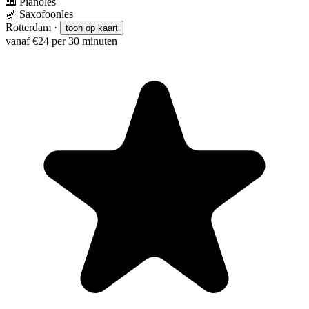
🎹
Pianoles
🎷
Saxofoonles
Rotterdam
·
toon op kaart
vanaf €24 per 30 minuten