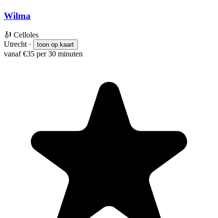
Wilma
🎻
Celloles
Utrecht
·
toon op kaart
vanaf €35 per 30 minuten