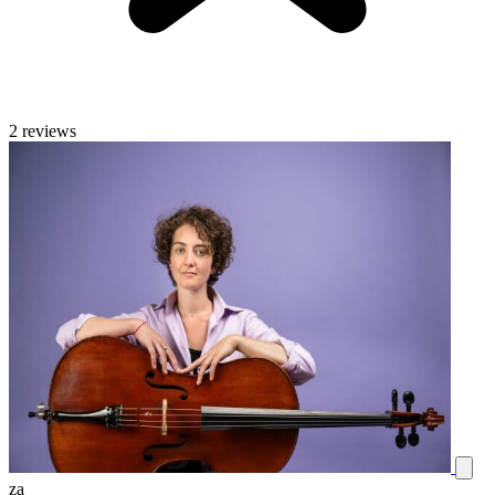
2 reviews
za