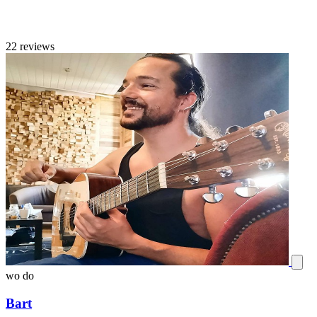
22 reviews
wo
do
Bart