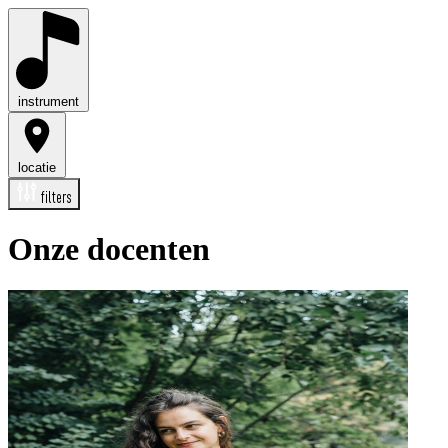
instrument
locatie
filters
Onze
docenten